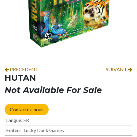
PRECEDENT
SUIVANT
HUTAN
Not Available For Sale
Contactez-nous
Langue
:
FR
Editeur
:
Lucky Duck Games