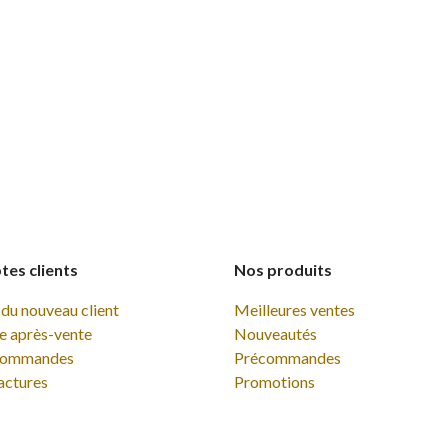
es clients
Nos produits
du nouveau client
Meilleures ventes
e après-vente
Nouveautés
commandes
Précommandes
actures
Promotions