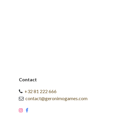
Contact
+32 81 222 666
contact@geronimogames.com