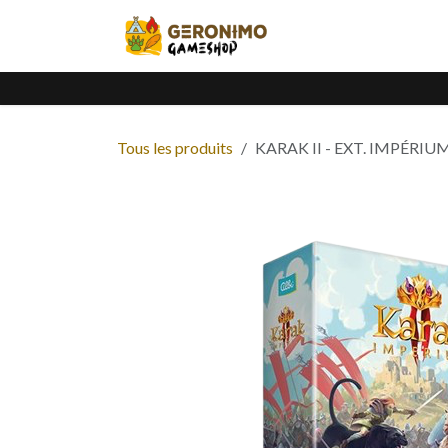
Se rendre au contenu
Accueil
Catalogue
Tous les produits
KARAK II - EXT. IMPÉRIU