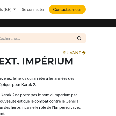
is (BE)
Se connecter
Contactez-nous
SUIVANT
 EXT. IMPÉRIUM
evenez le héros qui arrêtera les armées des
épique pour Karak 2.
 Karak 2 ne porte pas le nom d’Imperium par
 nouveauté est que le combat contre le Général
n des héros incarne le rôle de l’Empereur, avec
ents.