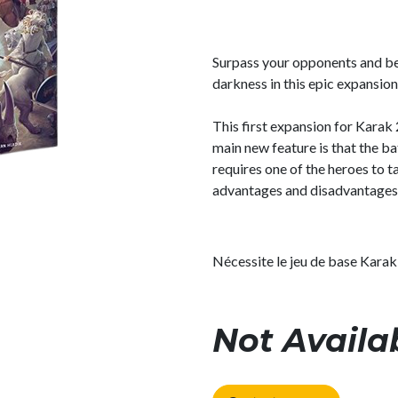
Surpass your opponents and be
darkness in this epic expansion
This first expansion for Karak 
main new feature is that the b
requires one of the heroes to ta
advantages and disadvantages
Nécessite le jeu de base Kara
Not Availa