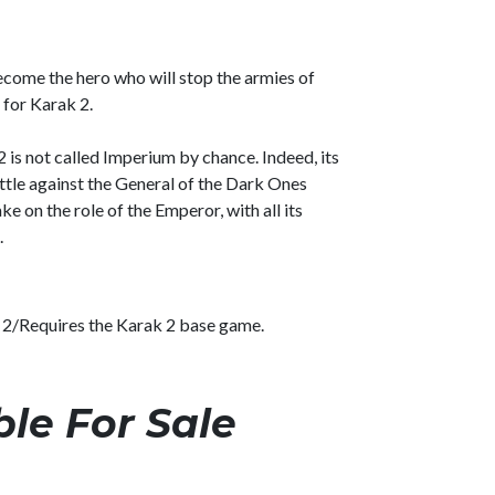
come the hero who will stop the armies of
 for Karak 2.
2 is not called Imperium by chance. Indeed, its
attle against the General of the Dark Ones
ke on the role of the Emperor, with all its
.
k 2/Requires the Karak 2 base game.
ble For Sale