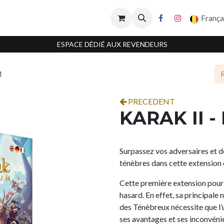
França
ESPACE DÉDIÉ AUX REVENDEURS
M
PRECEDENT
KARAK II -
Surpassez vos adversaires et d
ténèbres dans cette extension 
Cette première extension pour
hasard. En effet, sa principale
des Ténèbreux nécessite que l’u
ses avantages et ses inconvéni