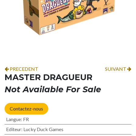
PRECEDENT
SUIVANT
MASTER DRAGUEUR
Not Available For Sale
Contactez-nous
Langue
:
FR
Editeur
:
Lucky Duck Games