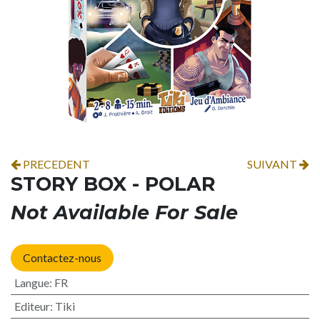
PRECEDENT
SUIVANT
STORY BOX - POLAR
Not Available For Sale
Contactez-nous
Langue
:
FR
Editeur
:
Tiki