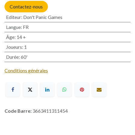
Contactez-nous
Editeur
:
Don't Panic Games
Langue
:
FR
Âge
:
14 +
Joueurs
:
1
Durée
:
60'
Conditions générales
Code Barre:
3663411311454