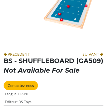
PRECEDENT
SUIVANT
BS - SHUFFLEBOARD (GA509)
Not Available For Sale
Contactez-nous
Langue
:
FR-NL
Editeur
:
BS Toys