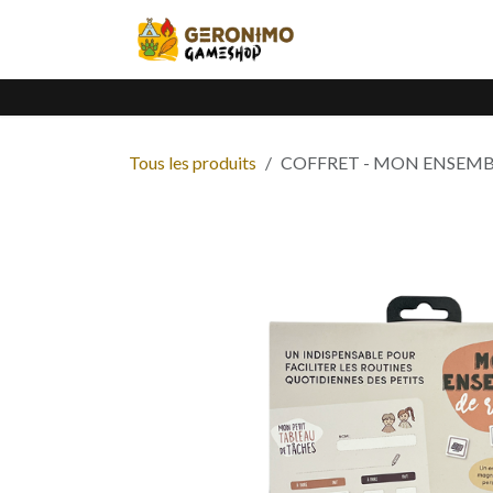
Se rendre au contenu
Accueil
Catalogue
Tous les produits
COFFRET - MON ENSEMB