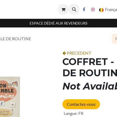
França
ESPACE DÉDIÉ AUX REVENDEURS
LE DE ROUTINE
PRECEDENT
COFFRET 
DE ROUTI
Not Availa
Contactez-nous
Langue
:
FR