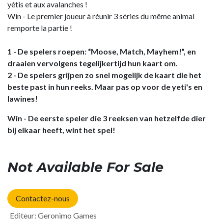
yétis et aux avalanches !
Win - Le premier joueur à réunir 3 séries du même animal
remporte la partie !
1 - De spelers roepen: “Moose, Match, Mayhem!”, en
draaien vervolgens tegelijkertijd hun kaart om.
2 - De spelers grijpen zo snel mogelijk de kaart die het
beste past in hun reeks. Maar pas op voor de yeti's en
lawines!
Win - De eerste speler die 3 reeksen van hetzelfde dier
bij elkaar heeft, wint het spel!
Not Available For Sale
Contactez-nous
Editeur
:
Geronimo Games