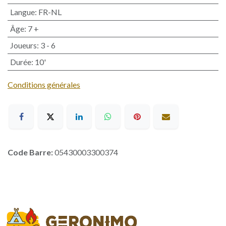
Langue
:
FR-NL
Âge
:
7 +
Joueurs
:
3 - 6
Durée
:
10'
Conditions générales
Code Barre:
05430003300374