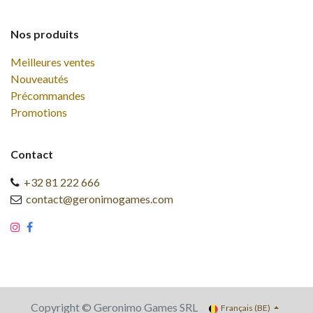
Nos produits
Meilleures ventes
Nouveautés
Précommandes
Promotions
Contact
+32 81 222 666
contact@geronimogames.com
Copyright © Geronimo Games SRL
Français (BE)