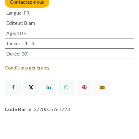
Contactez-nous
Langue
:
FR
Editeur
:
Blam
Âge
:
10 +
Joueurs
:
1 - 4
Durée
:
30'
Conditions générales
Code Barre:
3770005767723