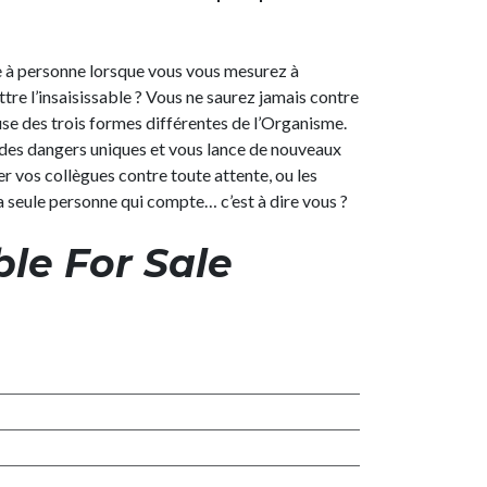
e à personne lorsque vous vous mesurez à
e l’insaisissable ? Vous ne saurez jamais contre
use des trois formes différentes de l’Organisme.
 des dangers uniques et vous lance de nouveaux
r vos collègues contre toute attente, ou les
a seule personne qui compte… c’est à dire vous ?
ble For Sale