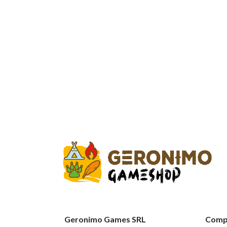
Geronimo Games SRL
Compt