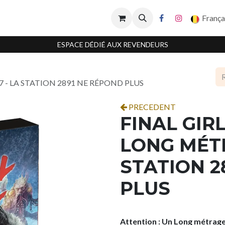
França
ESPACE DÉDIÉ AUX REVENDEURS
 7 - LA STATION 2891 NE RÉPOND PLUS
PRECEDENT
FINAL GIRL
LONG MÉTR
STATION 2
PLUS
Attention : Un Long métrage