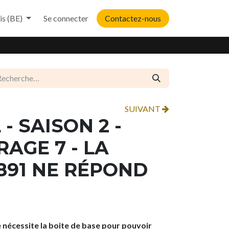
is (BE)
Se connecter
Contactez-nous
SUIVANT
 - SAISON 2 -
AGE 7 - LA
891 NE RÉPOND
 nécessite la boite de base
pour pouvoir