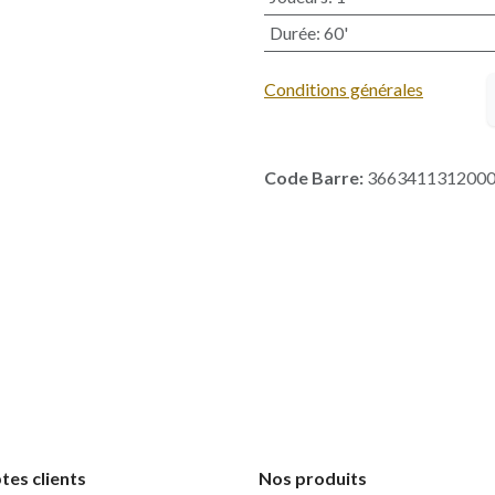
Durée
:
60'
Conditions générales
Code Barre:
366341131200
es clients
Nos produits