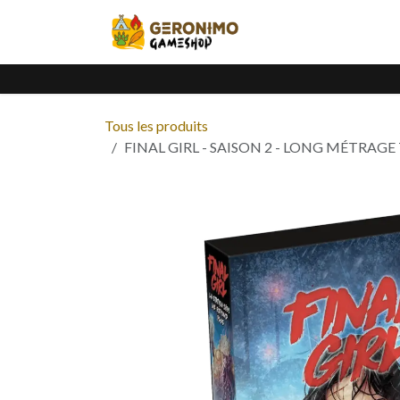
Se rendre au contenu
Accueil
Catalogue
Tous les produits
FINAL GIRL - SAISON 2 - LONG MÉTRAGE