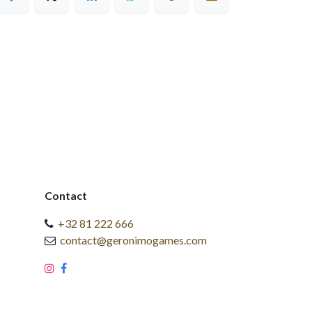
Contact
+32 81 222 666
contact@geronimogames.com