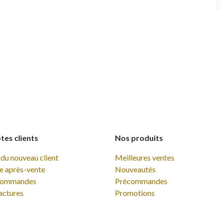
es clients
Nos produits
du nouveau client
Meilleures ventes
e après-vente
Nouveautés
commandes
Précommandes
actures
Promotions