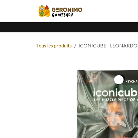
Se rendre au contenu
Accueil
Catalogue
Tous les produits
ICONICUBE - LEONARDO 