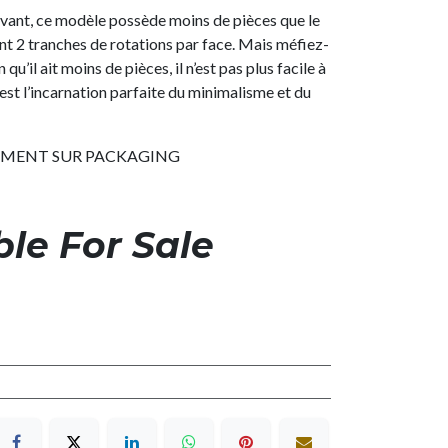
vant, ce modèle possède moins de pièces que le
2 tranches de rotations par face. Mais méfiez-
u’il ait moins de pièces, il n’est pas plus facile à
t l’incarnation parfaite du minimalisme et du
EMENT SUR PACKAGING
ble For Sale