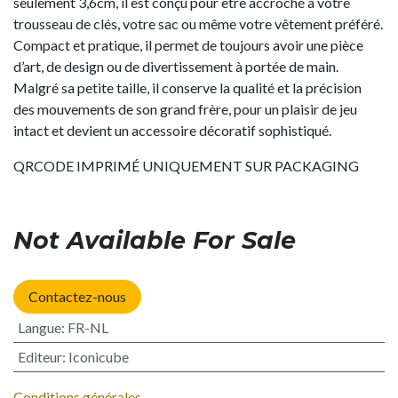
seulement 3,6cm, il est conçu pour être accroché à votre
trousseau de clés, votre sac ou même votre vêtement préféré.
Compact et pratique, il permet de toujours avoir une pièce
d’art, de design ou de divertissement à portée de main.
Malgré sa petite taille, il conserve la qualité et la précision
des mouvements de son grand frère, pour un plaisir de jeu
intact et devient un accessoire décoratif sophistiqué.
QRCODE IMPRIMÉ UNIQUEMENT SUR PACKAGING
Not Available For Sale
Contactez-nous
Langue
:
FR-NL
Editeur
:
Iconicube
Conditions générales