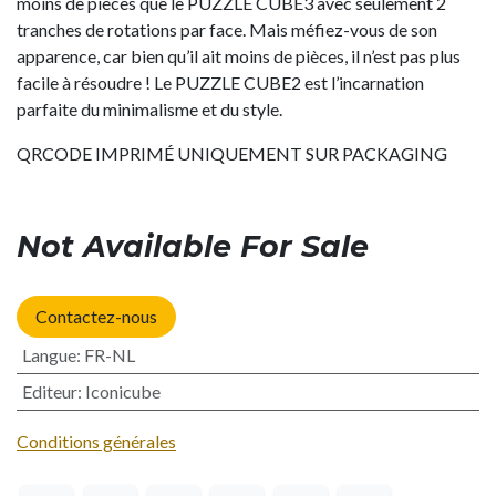
moins de pièces que le PUZZLE CUBE3 avec seulement 2
tranches de rotations par face. Mais méfiez-vous de son
apparence, car bien qu’il ait moins de pièces, il n’est pas plus
facile à résoudre ! Le PUZZLE CUBE2 est l’incarnation
parfaite du minimalisme et du style.
QRCODE IMPRIMÉ UNIQUEMENT SUR PACKAGING
Not Available For Sale
Contactez-nous
Langue
:
FR-NL
Editeur
:
Iconicube
Conditions générales