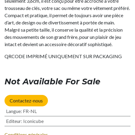
seulement 3,6cm, il est conçu pour être accroché à votre
trousseau de clés, votre sac ou même votre vêtement préféré.
Compact et pratique, il permet de toujours avoir une pièce
d’art, de design ou de divertissement à portée de main.
Malgré sa petite taille, il conserve la qualité et la précision
des mouvements de son grand frère, pour un plaisir de jeu
intact et devient un accessoire décoratif sophistiqué.
QRCODE IMPRIMÉ UNIQUEMENT SUR PACKAGING
Not Available For Sale
Contactez-nous
Langue
:
FR-NL
Editeur
:
Iconicube
Conditions générales