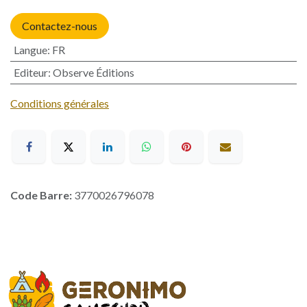
Contactez-nous
Langue
:
FR
Editeur
:
Observe Éditions
Conditions générales
Code Barre:
3770026796078