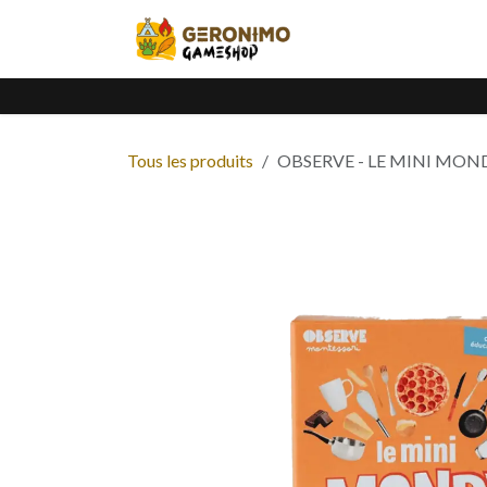
Se rendre au contenu
Accueil
Catalogue
Tous les produits
OBSERVE - LE MINI MOND