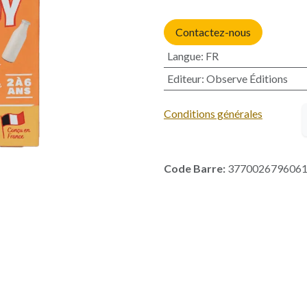
Contactez-nous
Langue
:
FR
Editeur
:
Observe Éditions
Conditions générales
Code Barre:
377002679606