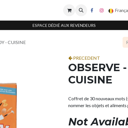
França
ESPACE DÉDIÉ AUX REVENDEURS
Y - CUISINE
PRECEDENT
OBSERVE -
CUISINE
Coffret de 30 nouveaux mots (s
nommer les objets et aliments 
Not Availa