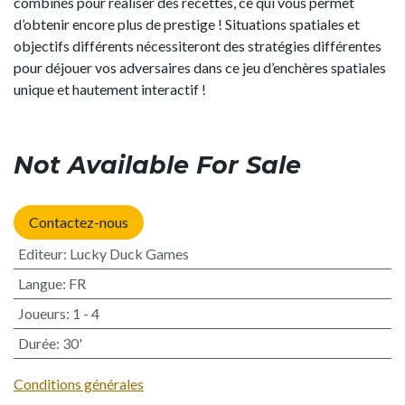
combinés pour réaliser des recettes, ce qui vous permet
d’obtenir encore plus de prestige ! Situations spatiales et
objectifs différents nécessiteront des stratégies différentes
pour déjouer vos adversaires dans ce jeu d’enchères spatiales
unique et hautement interactif !
Not Available For Sale
Contactez-nous
Editeur
:
Lucky Duck Games
Langue
:
FR
Joueurs
:
1 - 4
Durée
:
30'
Conditions générales