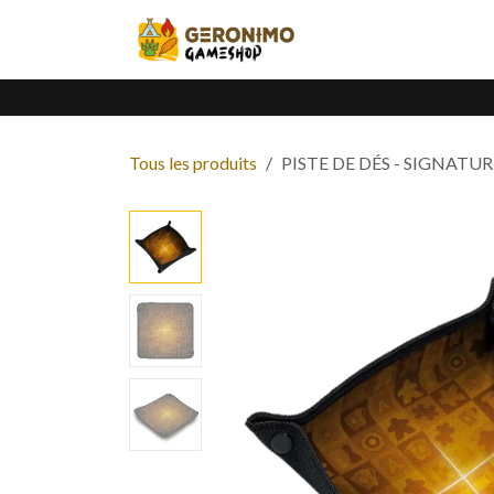
Se rendre au contenu
Accueil
Catalogue
Tous les produits
PISTE DE DÉS - SIGNATU