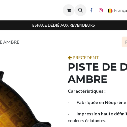
França
ESPACE DÉDIÉ AUX REVENDEURS
RE AMBRE
PRECEDENT
PISTE DE 
AMBRE
Caractéristiques :
·
Fabriquée en Néoprène 
·
Impression haute défini
couleurs éclatantes.