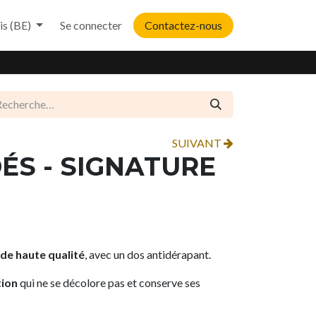
is (BE)
Se connecter
Contactez-nous
SUIVANT
DÉS - SIGNATURE
de haute qualité
, avec un dos antidérapant.
tion
qui ne se décolore pas et conserve ses