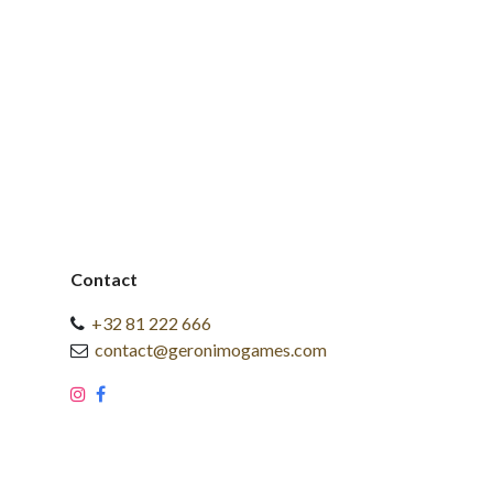
Contact
+32 81 222 666
contact@geronimogames.com