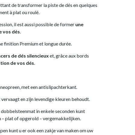
tant de transformer la piste de dés en quelques
ment à plat ou roulé.
ssion, il est aussi possible de former
une
e vos dés
.
e finition Premium et longue durée.
ncers de dés silencieux
et, grâce aux bords
tion de vos dés
.
opreen, met een antislipachterkant.
 vervaagt en zijn levendige kleuren behoudt.
dobbelsteenmat in enkele seconden kunt
– plat of opgerold – vergemakkelijken.
en kunt u er ook een zakje van maken om uw