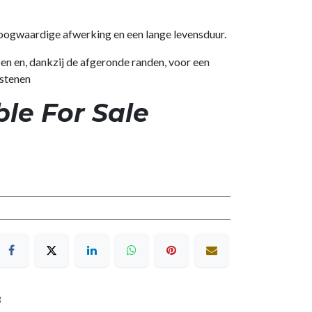
oogwaardige afwerking en een lange levensduur.
n en, dankzij de afgeronde randen, voor een
lstenen
ble For Sale
3