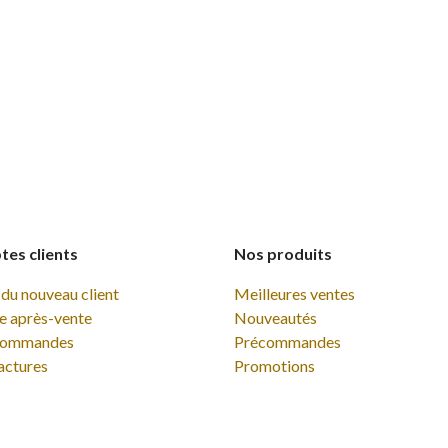
es clients
Nos produits
du nouveau client
Meilleures ventes
e après-vente
Nouveautés
commandes
Précommandes
actures
Promotions