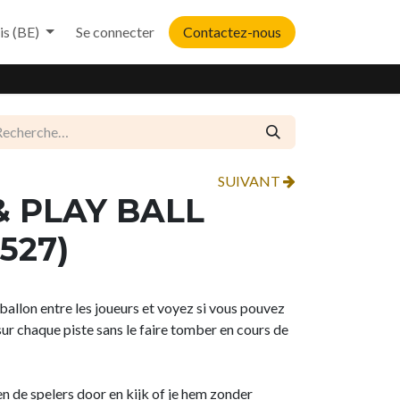
is (BE)
Se connecter
Contactez-nous
SUIVANT
& PLAY BALL
527)
ballon entre les joueurs et voyez si vous pouvez
ur chaque piste sans le faire tomber en cours de
n de spelers door en kijk of je hem zonder