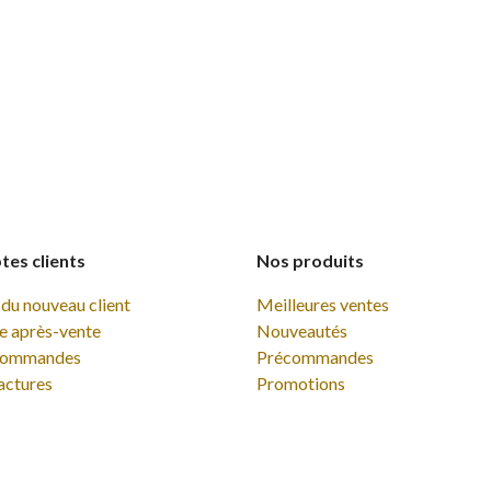
es clients
Nos produits
du nouveau client
Meilleures ventes
e après-vente
Nouveautés
commandes
Précommandes
actures
Promotions