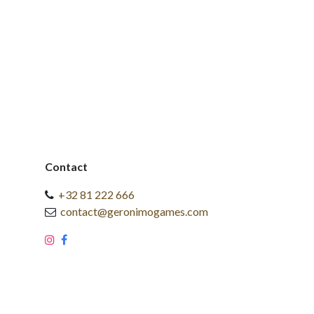
Contact
+32 81 222 666
contact@geronimogames.com