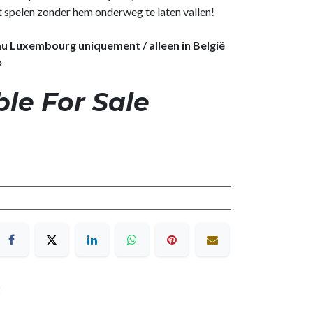
 spelen zonder hem onderweg te laten vallen!
 au Luxembourg uniquement / alleen in België
»
ble For Sale
2