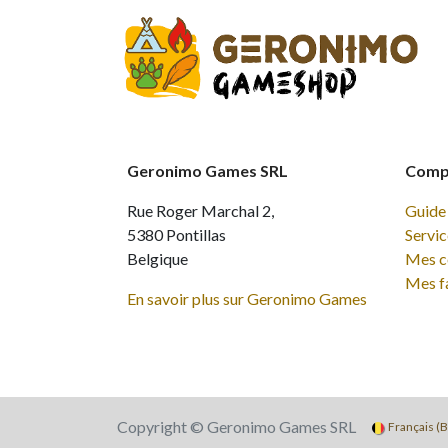
Geronimo Games SRL
Compt
Rue Roger Marchal 2,
Guide 
5380 Pontillas
Servic
Belgique
Mes 
Mes f
En savoir plus sur Geronimo Games
Copyright © Geronimo Games SRL
Français (