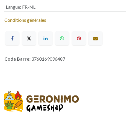
Langue
:
FR-NL
Conditions générales
Code Barre:
3760169096487