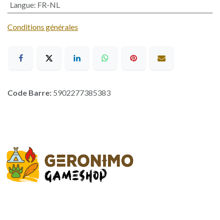
Langue
:
FR-NL
Conditions générales
Code Barre:
5902277385383