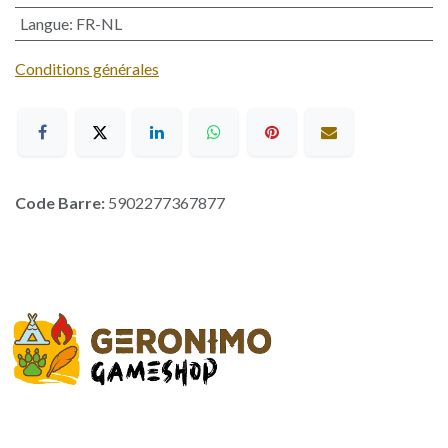
Langue
:
FR-NL
Conditions générales
Code Barre:
5902277367877