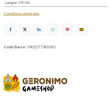
Langue
:
FR-NL
Conditions générales
Code Barre:
5902277385062