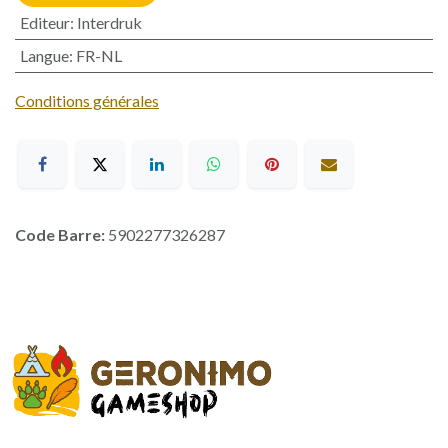
Editeur
:
Interdruk
Langue
:
FR-NL
Conditions générales
Code Barre:
5902277326287