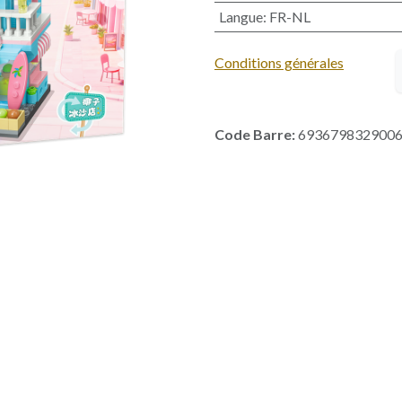
Langue
:
FR-NL
Conditions générales
Code Barre:
693679832900