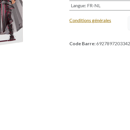
Langue
:
FR-NL
Conditions générales
Code Barre:
692789720334