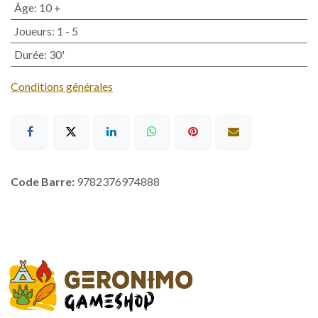
Âge
:
10 +
Joueurs
:
1 - 5
Durée
:
30'
Conditions générales
Code Barre:
9782376974888