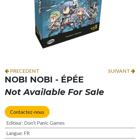
PRECEDENT
SUIVANT
NOBI NOBI - ÉPÉE
Not Available For Sale
Contactez-nous
Editeur
:
Don't Panic Games
Langue
:
FR