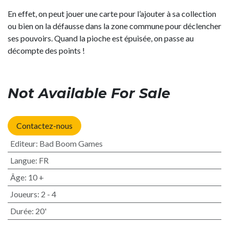
En effet, on peut jouer une carte pour l’ajouter à sa collection
ou bien on la défausse dans la zone commune pour déclencher
ses pouvoirs. Quand la pioche est épuisée, on passe au
décompte des points !
Not Available For Sale
Contactez-nous
Editeur
:
Bad Boom Games
Langue
:
FR
Âge
:
10 +
Joueurs
:
2 - 4
Durée
:
20'