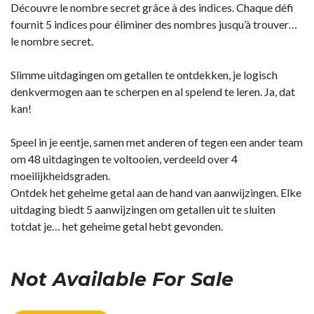
Découvre le nombre secret grâce à des indices. Chaque défi
fournit 5 indices pour éliminer des nombres jusqu’à trouver…
le nombre secret.
Slimme uitdagingen om getallen te ontdekken, je logisch
denkvermogen aan te scherpen en al spelend te leren. Ja, dat
kan!
Speel in je eentje, samen met anderen of tegen een ander team
om 48 uitdagingen te voltooien, verdeeld over 4
moeilijkheidsgraden.
Ontdek het geheime getal aan de hand van aanwijzingen. Elke
uitdaging biedt 5 aanwijzingen om getallen uit te sluiten
totdat je… het geheime getal hebt gevonden.
Not Available For Sale