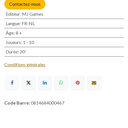
Contactez-nous
Editeur
:
MJ Games
Langue
:
FR-NL
Âge
:
8 +
Joueurs
:
1 - 10
Durée
:
20'
Conditions générales
Code Barre:
0814684000467