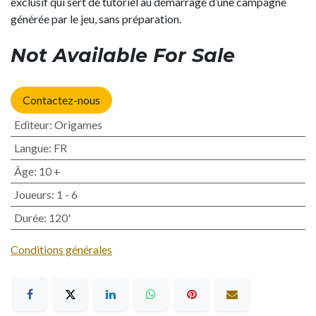
exclusif qui sert de tutoriel au démarrage d’une campagne
générée par le jeu, sans préparation.
Not Available For Sale
Contactez-nous
Editeur
:
Origames
Langue
:
FR
Âge
:
10 +
Joueurs
:
1 - 6
Durée
:
120'
Conditions générales