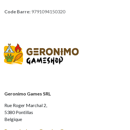
Code Barre:
9791094150320
Geronimo Games SRL
Rue Roger Marchal 2,
5380 Pontillas
Belgique