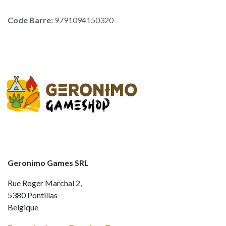
Code Barre:
9791094150320
Geronimo Games SRL
Rue Roger Marchal 2,
5380 Pontillas
Belgique