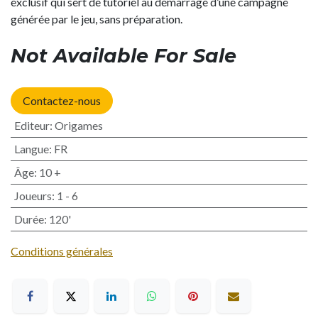
exclusif qui sert de tutoriel au démarrage d’une campagne
générée par le jeu, sans préparation.
Not Available For Sale
Contactez-nous
Editeur
:
Origames
Langue
:
FR
Âge
:
10 +
Joueurs
:
1 - 6
Durée
:
120'
Conditions générales