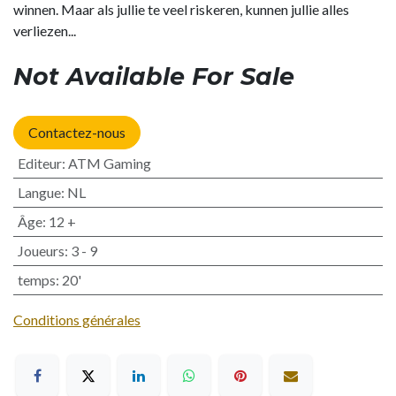
winnen. Maar als jullie te veel riskeren, kunnen jullie alles
verliezen...
Not Available For Sale
Contactez-nous
Editeur
:
ATM Gaming
Langue
:
NL
Âge
:
12 +
Joueurs
:
3 - 9
temps
:
20'
Conditions générales