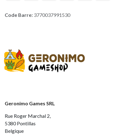
Code Barre:
3770037991530
Geronimo Games SRL
Rue Roger Marchal 2,
5380 Pontillas
Belgique