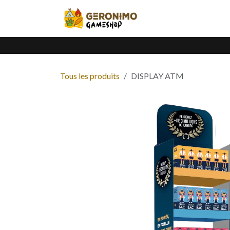
Se rendre au contenu
Accueil
Catalogue
Tous les produits
DISPLAY ATM