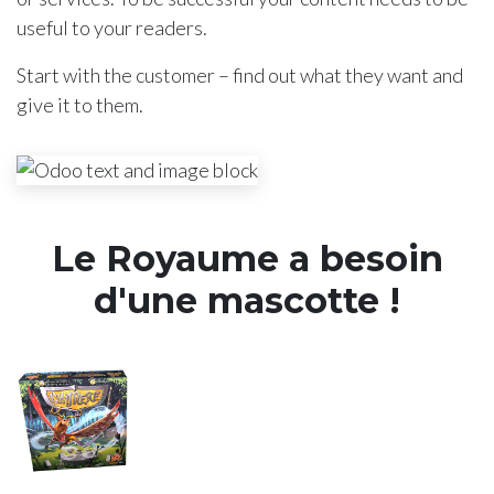
useful to your readers.
Start with the customer – find out what they want and
give it to them.
Le Royaume a besoin
d'une mascotte !