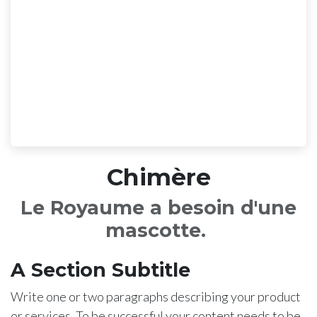
Chimère
Le Royaume a besoin d'une
mascotte.
A Section Subtitle
Write one or two paragraphs describing your product
or services. To be successful your content needs to be