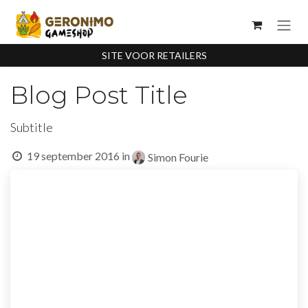
Overslaan naar inhoud
SITE VOOR RETAILERS
Blog Post Title
Subtitle
19 september 2016
in
Simon Fourie