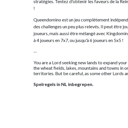
stratégies. Tentez d'obtenir les faveurs de la Rei
!
Queendomino est un jeu complètement indépenda
des challenges un peu plus relevés. Il peut être j
joueurs, mais aussi être mélangé avec Kingdomin
à 4 joueurs en 7x7, ou jusqu'à 6 joueurs en 5x5 !
--
You are a Lord seeking new lands to expand your
the wheat fields, lakes, mountains and towns in o
territories. But be careful, as some other Lords 
Spelregels in NL inbegrepen.