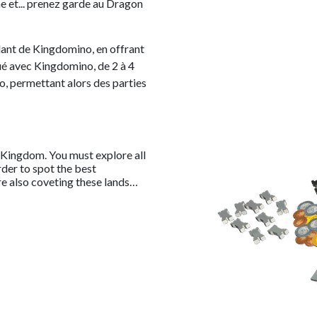
ne et... prenez garde au Dragon
nt de Kingdomino, en offrant
oué avec Kingdomino, de 2 à 4
o, permettant alors des parties
 Kingdom. You must explore all
rder to spot the best
are also coveting these lands…