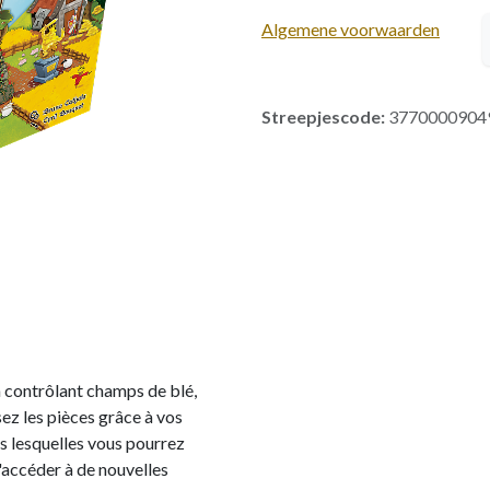
Algemene voorwaarden
Streepjescode:
3770000904
 contrôlant champs de blé,
sez les pièces grâce à vos
ns lesquelles vous pourrez
'accéder à de nouvelles