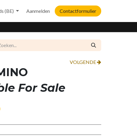
ds (BE)
Aanmelden
Contactformulier
VOLGENDE
MINO
ble For Sale