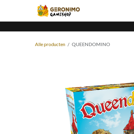
Overslaan naar inhoud
Home
Catalogus
Alle producten
QUEENDOMINO