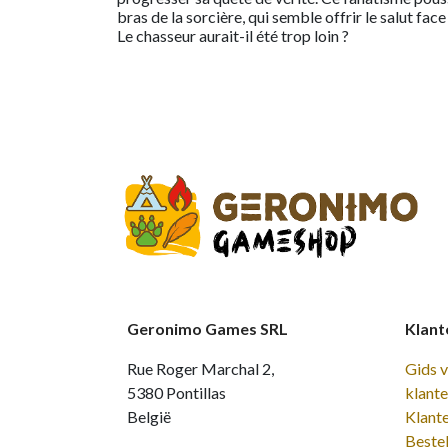
bras de la sorcière, qui semble offrir le salut fac
Le chasseur aurait-il été trop loin ?
Geronimo Games SRL
Klant
Rue Roger Marchal 2,
Gids 
5380 Pontillas
klant
België
Klant
Bestel