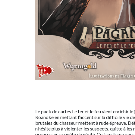
Le pack de cartes Le fer et le feu vient enrichir le
Roanoke en mettant l’accent sur la difficile vie d
brutales du chasseur mettent à rude épreuve. Déte
n’hésite plus à violenter les suspects, quitte à les 
progresser sa quête de vérité. Ce fanatisme pouss