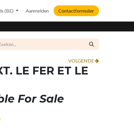
ds (BE)
Aanmelden
Contactformulier
VOLGENDE
T. LE FER ET LE
ble For Sale