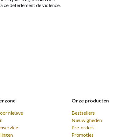
e à ce déferlement de violence.
enzone
Onze producten
voor nieuwe
Bestsellers
en
Nieuwigheden
enservice
Pre-orders
lingen
Promoties