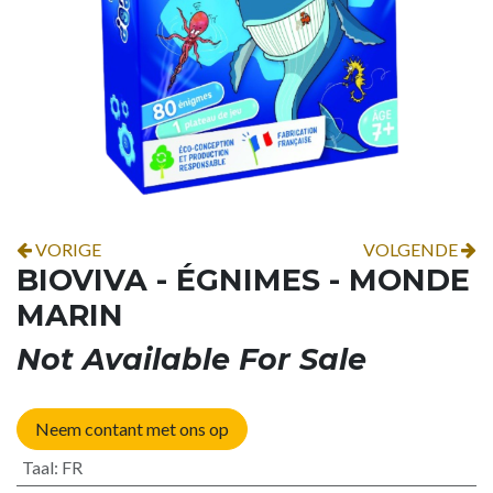
VORIGE
VOLGENDE
BIOVIVA - ÉGNIMES - MONDE
MARIN
Not Available For Sale
Neem contant met ons op
Taal
:
FR