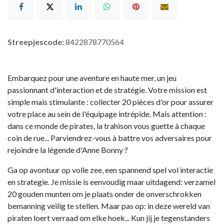
Streepjescode:
8422878770564
Embarquez pour une aventure en haute mer, un jeu
passionnant d'interaction et de stratégie. Votre mission est
simple mais stimulante : collecter 20 pièces d'or pour assurer
votre place au sein de l'équipage intrépide. Mais attention :
dans ce monde de pirates, la trahison vous guette à chaque
coin de rue... Parviendrez-vous à battre vos adversaires pour
rejoindre la légende d'Anne Bonny ?
Ga op avontuur op volle zee, een spannend spel vol interactie
en strategie. Je missie is eenvoudig maar uitdagend: verzamel
20 gouden munten om je plaats onder de onverschrokken
bemanning veilig te stellen. Maar pas op: in deze wereld van
piraten loert verraad om elke hoek... Kun jij je tegenstanders