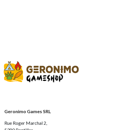
Geronimo Games SRL
Rue Roger Marchal 2,
5380 Pontillas