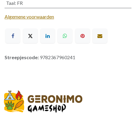
Taal
:
FR
Algemene voorwaarden
Streepjescode:
9782367960241