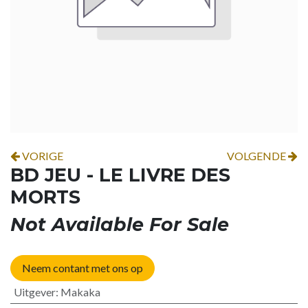
VORIGE
VOLGENDE
BD JEU - LE LIVRE DES
MORTS
Not Available For Sale
Neem contant met ons op
Uitgever
:
Makaka