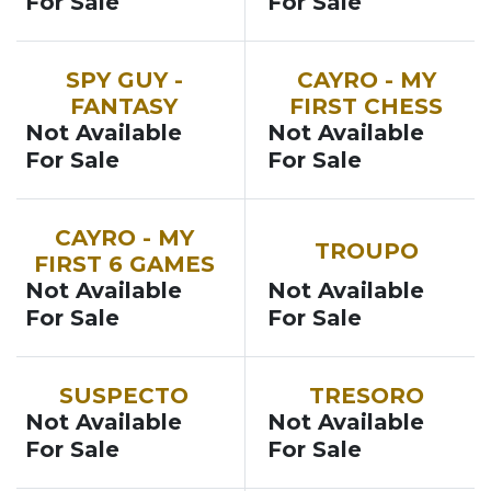
For Sale
For Sale
NOUVEAU
SPY GUY -
CAYRO - MY
FANTASY
FIRST CHESS
Not Available
Not Available
For Sale
For Sale
CAYRO - MY
TROUPO
FIRST 6 GAMES
Not Available
Not Available
For Sale
For Sale
SUSPECTO
TRESORO
Not Available
Not Available
For Sale
For Sale