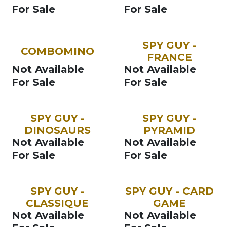
For Sale
For Sale
NOUVEAU
SOON
SPY GUY -
COMBOMINO
FRANCE
Not Available
Not Available
For Sale
For Sale
NOUVEAU
NOUVEAU
SPY GUY -
SPY GUY -
DINOSAURS
PYRAMID
Not Available
Not Available
For Sale
For Sale
NOUVEAU
NOUVEAU
SPY GUY -
SPY GUY - CARD
CLASSIQUE
GAME
Not Available
Not Available