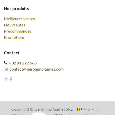
Nos produits
Meilleures ventes
Nouveautés
Précommandes
Promotions
Contact
+32 81 222 666
contact@geronimogames.com
Copyright © Geronimo Games SRL
Français (BE)