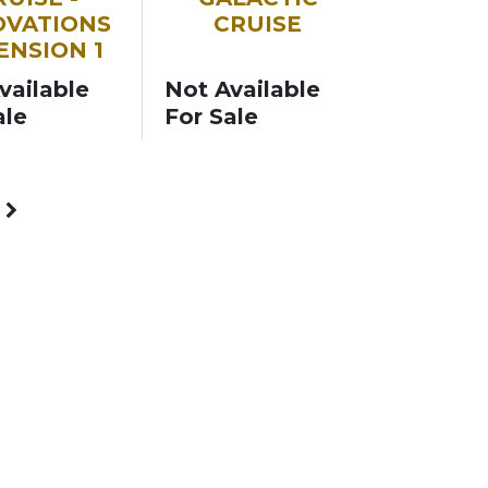
OVATIONS
CRUISE
ENSION 1
vailable
Not Available
ale
For Sale