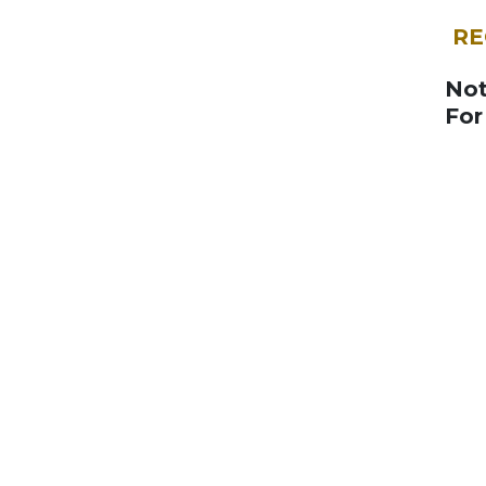
RE
Not
For