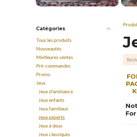
Produi
Catégories
J
Tous les produits
Nouveautés
Meilleures ventes
Pré-commandes
Promo
SOO
FO
Jeux
PA
K
Jeux d'ambiance
Jeux enfants
Not
Jeux familiaux
For
Jeux experts
Jeux à deux
Jeux classiques