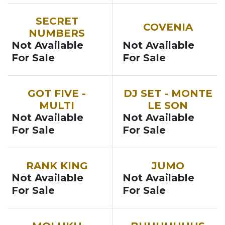
NOUVEAU
NOUVEAU
SECRET
COVENIA
NUMBERS
Not Available
Not Available
For Sale
For Sale
SOON
GOT FIVE -
DJ SET - MONTE
MULTI
LE SON
Not Available
Not Available
For Sale
For Sale
NOUVEAU
NOUVEAU
RANK KING
JUMO
Not Available
Not Available
For Sale
For Sale