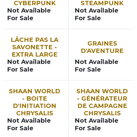
CYBERPUNK
STEAMPUNK
Not Available
Not Available
For Sale
For Sale
SOON
SOON
LÂCHE PAS LA
GRAINES
SAVONETTE -
D'AVENTURE
EXTRA LARGE
Not Available
Not Available
For Sale
For Sale
NOUVEAU
NOUVEAU
SHAAN WORLD
SHAAN WORLD
- BOITE
- GÉNÉRATEUR
D'INITIATION
DE CAMPAGNE
CHRYSALIS
CHRYSALIS
Not Available
Not Available
For Sale
For Sale