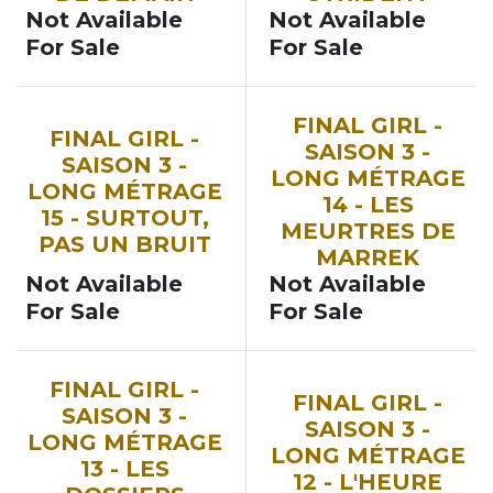
Not Available
Not Available
For Sale
For Sale
SOON
SOON
FINAL GIRL -
FINAL GIRL -
SAISON 3 -
SAISON 3 -
LONG MÉTRAGE
LONG MÉTRAGE
14 - LES
15 - SURTOUT,
MEURTRES DE
PAS UN BRUIT
MARREK
Not Available
Not Available
For Sale
For Sale
SOON
SOON
FINAL GIRL -
FINAL GIRL -
SAISON 3 -
SAISON 3 -
LONG MÉTRAGE
LONG MÉTRAGE
13 - LES
12 - L'HEURE