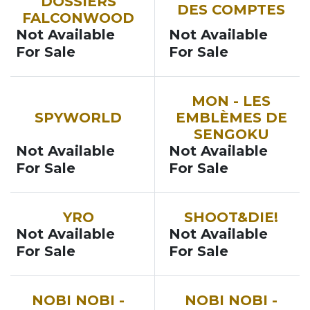
DOSSIERS
DES COMPTES
FALCONWOOD
Not Available
Not Available
For Sale
For Sale
SOON
SOON
MON - LES
SPYWORLD
EMBLÈMES DE
SENGOKU
Not Available
Not Available
For Sale
For Sale
SOON
SOON
YRO
SHOOT&DIE!
Not Available
Not Available
For Sale
For Sale
SOON
SOON
NOBI NOBI -
NOBI NOBI -